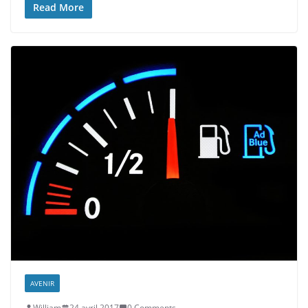
Read More
AVENIR
William
24 avril 2017
0 Comments