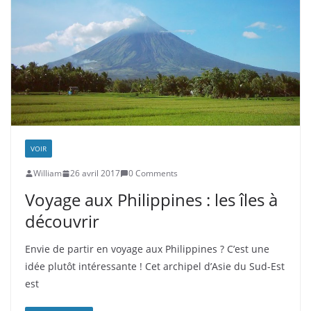
VOIR
William
26 avril 2017
0 Comments
Voyage aux Philippines : les îles à
découvrir
Envie de partir en voyage aux Philippines ? C’est une
idée plutôt intéressante ! Cet archipel d’Asie du Sud-Est
est