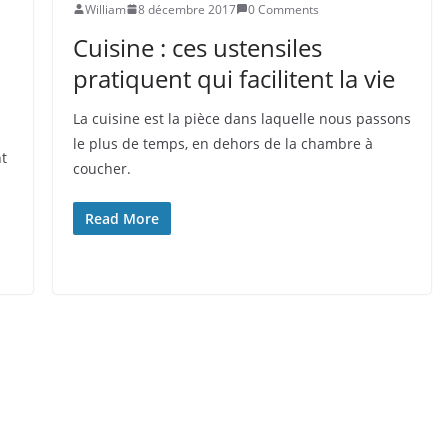
William
8 décembre 2017
0 Comments
Cuisine : ces ustensiles
pratiquent qui facilitent la vie
La cuisine est la pièce dans laquelle nous passons
le plus de temps, en dehors de la chambre à
nt
coucher.
Read More