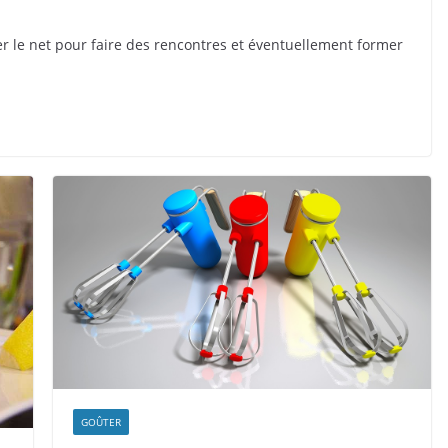
er le net pour faire des rencontres et éventuellement former
GOÛTER