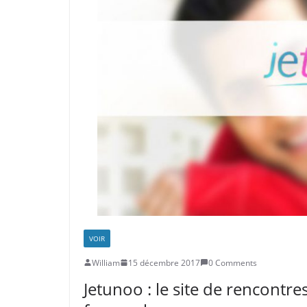
VOIR
William
15 décembre 2017
0 Comments
Jetunoo : le site de rencontre