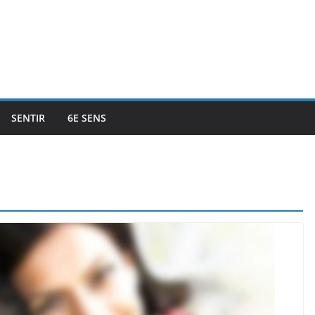
SENTIR
6E SENS