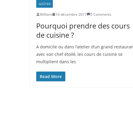
GOÛTER
William
14 décembre 2017
0 Comments
Pourquoi prendre des cours
de cuisine ?
A domicile ou dans l’atelier d’un grand restaura
avec son chef étoilé, les cours de cuisine se
multiplient dans les
Read More