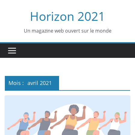
Passer
Horizon 2021
au
contenu
Un magazine web ouvert sur le monde
Mois :
avril 2021