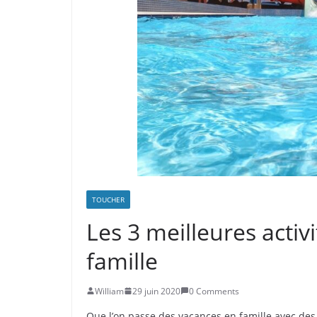
TOUCHER
Les 3 meilleures activ
famille
William
29 juin 2020
0 Comments
Que l’on passe des vacances en famille avec des 