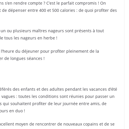
ns s’en rendre compte ? C’est le parfait compromis ! On
de dépenser entre 400 et 500 calories : de quoi profiter des
.
: un ou plusieurs maîtres nageurs sont présents à tout
de tous les nageurs en herbe !
à l’heure du déjeuner pour profiter pleinement de la
uer de longues séances !
éférés des enfants et des adultes pendant les vacances d’été
à vagues : toutes les conditions sont réunies pour passer un
 qui souhaitent profiter de leur journée entre amis, de
urs en duo !
excellent moyen de rencontrer de nouveaux copains et de se