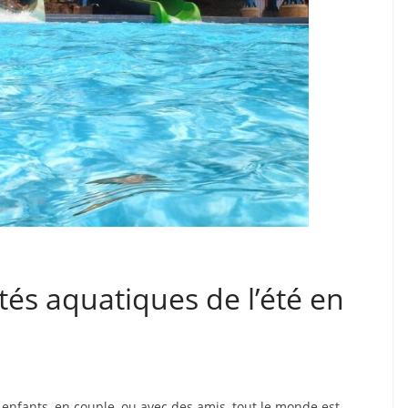
ités aquatiques de l’été en
enfants, en couple, ou avec des amis, tout le monde est