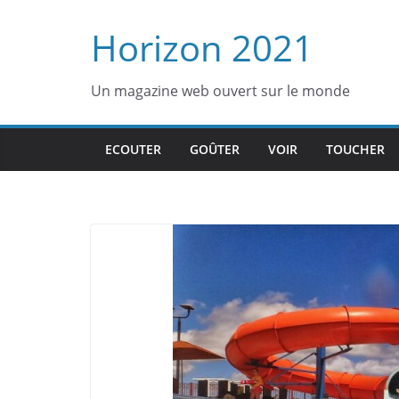
Passer
Horizon 2021
au
contenu
Un magazine web ouvert sur le monde
ECOUTER
GOÛTER
VOIR
TOUCHER