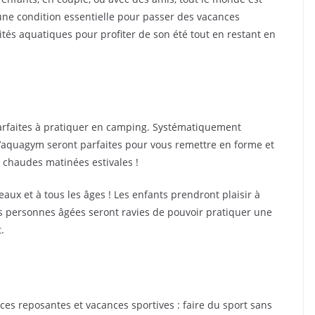
t une condition essentielle pour passer des vacances
ités aquatiques pour profiter de son été tout en restant en
parfaites à pratiquer en camping. Systématiquement
d’aquagym seront parfaites pour vous remettre en forme et
s chaudes matinées estivales !
eaux et à tous les âges ! Les enfants prendront plaisir à
es personnes âgées seront ravies de pouvoir pratiquer une
.
ces reposantes et vacances sportives : faire du sport sans