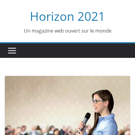
Passer
Horizon 2021
au
contenu
Un magazine web ouvert sur le monde