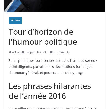
6E SENS
Tour d’horizon de
l’humour politique
William
5 septembre 2016
0 Comments
Si les politiques sont censés être des hommes sérieux
et intelligents, parfois leurs déclarations font objet
d’humour général, et pour cause ! Décryptage.
Les phrases hilarantes
de l’année 2016
Les meilleures phrases des politiques de l’année 2015-