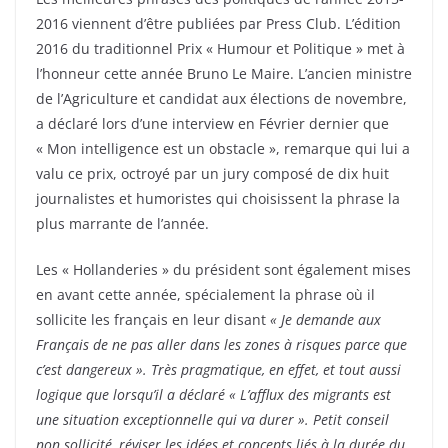
2016 viennent d’être publiées par Press Club. L’édition
2016 du traditionnel Prix « Humour et Politique » met à
l’honneur cette année Bruno Le Maire. L’ancien ministre
de l’Agriculture et candidat aux élections de novembre,
a déclaré lors d’une interview en Février dernier que
« Mon intelligence est un obstacle », remarque qui lui a
valu ce prix, octroyé par un jury composé de dix huit
journalistes et humoristes qui choisissent la phrase la
plus marrante de l’année.
Les « Hollanderies » du président sont également mises
en avant cette année, spécialement la phrase où il
sollicite les français en leur disant
« Je demande aux
Français de ne pas aller dans les zones à risques parce que
c’est dangereux ». Très pragmatique, en effet, et tout aussi
logique que lorsqu’il a déclaré « L’afflux des migrants est
une situation exceptionnelle qui va durer ». Petit conseil
non sollicité, réviser les idées et concepts liés à la durée du