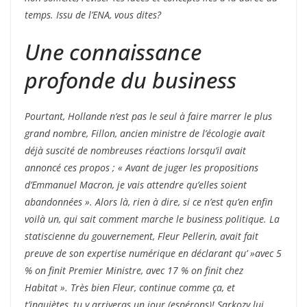
temps. Issu de l’ENA, vous dites?
Une connaissance
profonde du business
Pourtant, Hollande n’est pas le seul à faire marrer le plus
grand nombre, Fillon, ancien ministre de l’écologie avait
déjà suscité de nombreuses réactions lorsqu’il avait
annoncé ces propos ; « Avant de juger les propositions
d’Emmanuel Macron, je vais attendre qu’elles soient
abandonnées ». Alors là, rien à dire, si ce n’est qu’en enfin
voilà un, qui sait comment marche le business politique. La
statiscienne du gouvernement, Fleur Pellerin, avait fait
preuve de son expertise numérique en déclarant qu’ »avec 5
% on finit Premier Ministre, avec 17 % on finit chez
Habitat ». Très bien Fleur, continue comme ça, et
t’inquiètes, tu y arriveras un jour (espérons)! Sarkozy lui,