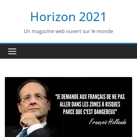
Passer
Horizon 2021
au
contenu
Un magazine web ouvert sur le monde