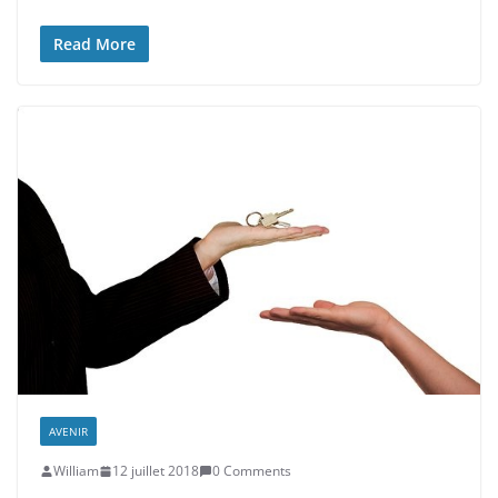
Read More
AVENIR
William
12 juillet 2018
0 Comments