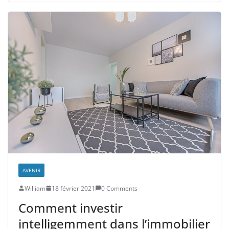
AVENIR
William
18 février 2021
0 Comments
Comment investir
intelligemment dans l’immobilier