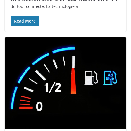
du tout connecté. La technologie a
Read More