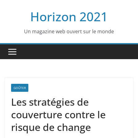
Passer
Horizon 2021
au
contenu
Un magazine web ouvert sur le monde
GOÛTER
Les stratégies de
couverture contre le
risque de change