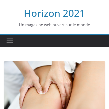
Passer
Horizon 2021
au
contenu
Un magazine web ouvert sur le monde