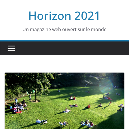
Passer
Horizon 2021
au
contenu
Un magazine web ouvert sur le monde