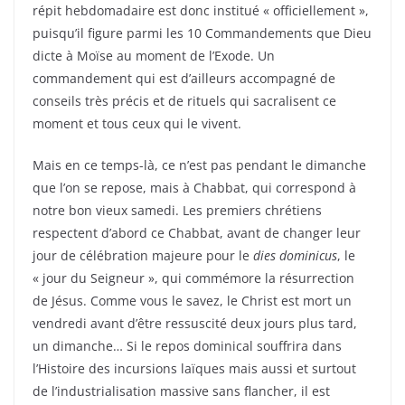
répit hebdomadaire est donc institué « officiellement »,
puisqu’il figure parmi les 10 Commandements que Dieu
dicte à Moïse au moment de l’Exode. Un
commandement qui est d’ailleurs accompagné de
conseils très précis et de rituels qui sacralisent ce
moment et tous ceux qui le vivent.
Mais en ce temps-là, ce n’est pas pendant le dimanche
que l’on se repose, mais à Chabbat, qui correspond à
notre bon vieux samedi. Les premiers chrétiens
respectent d’abord ce Chabbat, avant de changer leur
jour de célébration majeure pour le
dies dominicus
, le
« jour du Seigneur », qui commémore la résurrection
de Jésus. Comme vous le savez, le Christ est mort un
vendredi avant d’être ressuscité deux jours plus tard,
un dimanche… Si le repos dominical souffrira dans
l’Histoire des incursions laïques mais aussi et surtout
de l’industrialisation massive sans flancher, il est