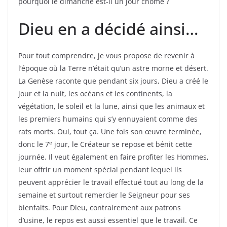
pourquoi le dimanche est-il un jour chômé ?
Dieu en a décidé ainsi…
Pour tout comprendre, je vous propose de revenir à
l’époque où la Terre n’était qu’un astre morne et désert.
La Genèse raconte que pendant six jours, Dieu a créé le
jour et la nuit, les océans et les continents, la
végétation, le soleil et la lune, ainsi que les animaux et
les premiers humains qui s’y ennuyaient comme des
rats morts. Oui, tout ça. Une fois son œuvre terminée,
e
donc le 7
jour, le Créateur se repose et bénit cette
journée. Il veut également en faire profiter les Hommes,
leur offrir un moment spécial pendant lequel ils
peuvent apprécier le travail effectué tout au long de la
semaine et surtout remercier le Seigneur pour ses
bienfaits. Pour Dieu, contrairement aux patrons
d’usine, le repos est aussi essentiel que le travail. Ce